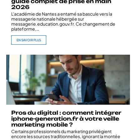
guide complet de prise en main
2026
L'académie de Nantes a entamé sa bascule vers la
messagerie nationale hébergée sur
messagerie.education.gouv.fr. Ce changement de
plateforme,
…
EN SAVOIR PLUS
Pros du digital : comment intégrer
iphone-generation.fr à votre veille
marketing mobile ?
Certains professionnels du marketing privilégient
encore les sources traditionnelles, ignorant la montée