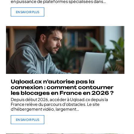
en puissance de plateformes spécialisées dans
…
EN SAVOIR PLUS
Uqload.cx n’autorise pas la
connexion : comment contourner
les blocages en France en 2026 ?
Depuis début 2026, accéder à Uqload.cx depuis la
France relève du parcours d'obstacles. Le site
d'hébergement vidéo, largement
…
EN SAVOIR PLUS