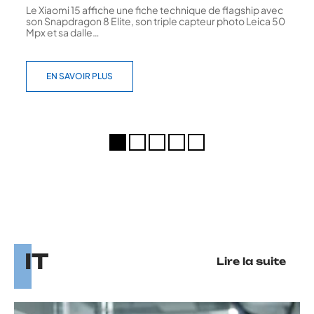
Le Xiaomi 15 affiche une fiche technique de flagship avec
son Snapdragon 8 Elite, son triple capteur photo Leica 50
Mpx et sa dalle
…
EN SAVOIR PLUS
IT
Lire la suite