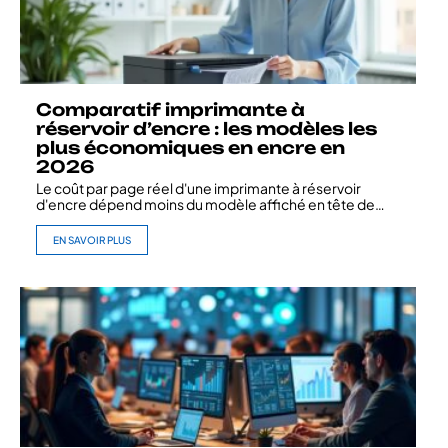
Comparatif imprimante à
réservoir d’encre : les modèles les
plus économiques en encre en
2026
Le coût par page réel d'une imprimante à réservoir
d'encre dépend moins du modèle affiché en tête de
…
EN SAVOIR PLUS