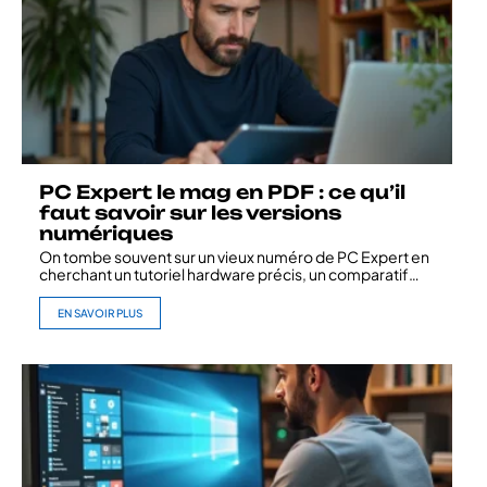
PC Expert le mag en PDF : ce qu’il
faut savoir sur les versions
numériques
On tombe souvent sur un vieux numéro de PC Expert en
cherchant un tutoriel hardware précis, un comparatif
…
EN SAVOIR PLUS