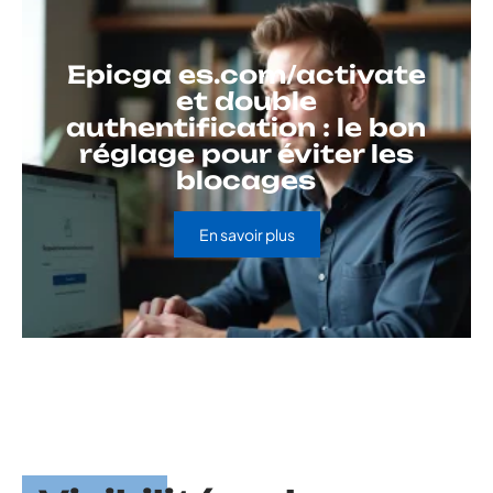
Epicga es.com/activate
et double
authentification : le bon
réglage pour éviter les
blocages
En savoir plus