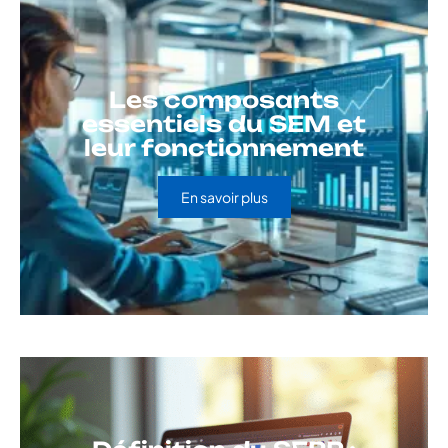
Les composants
essentiels du SEM et
leur fonctionnement
En savoir plus