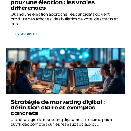
pour une élection : les vraies
différences
Quand une élection approche, les candidats doivent
produire des affiches, des bulletins de vote, des tracts et
des
…
EN SAVOIR PLUS
Stratégie de marketing digital :
définition claire et exemples
concrets
Une stratégie de marketing digital ne se résume pas à
ouvrir des comptes sur les réseaux sociaux ou
…