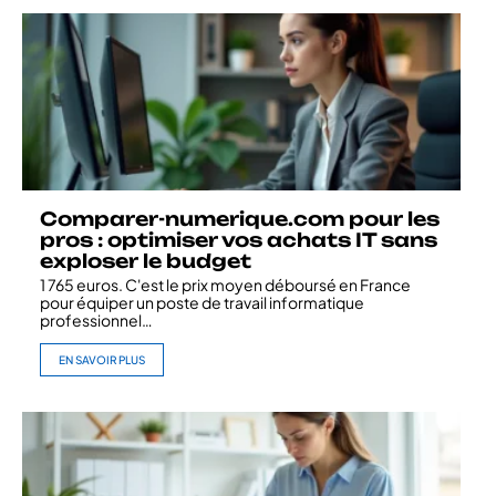
Comparer-numerique.com pour les
pros : optimiser vos achats IT sans
exploser le budget
1 765 euros. C'est le prix moyen déboursé en France
pour équiper un poste de travail informatique
professionnel
…
EN SAVOIR PLUS