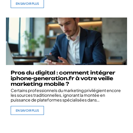
EN SAVOIR PLUS
Pros du digital : comment intégrer
iphone-generation.fr à votre veille
marketing mobile ?
Certains professionnels du marketing privilégient encore
les sources traditionnelles, ignorant la montée en
puissance de plateformes spécialisées dans
…
EN SAVOIR PLUS