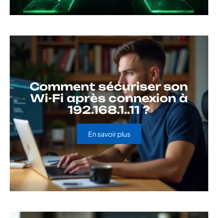
Comment sécuriser son
Wi-Fi après connexion à
192.168.1..11 ?
En savoir plus