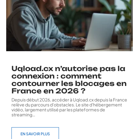
Uqload.cx n’autorise pas la
connexion : comment
contourner les blocages en
France en 2026 ?
Depuis début 2026, accéder à Uqload.cx depuis la France
relève du parcours d'obstacles. Le site d'hébergement
vidéo, largement utilisé par les plateformes de
streaming
…
EN SAVOIR PLUS