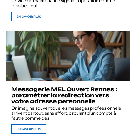
service de maintenance signale l'opération comme
résolue. Tout
…
EN SAVOIR PLUS
Messagerie MEL Ouvert Rennes :
paramétrer la redirection vers
votre adresse personnelle
On imagine souvent que les messages professionnels
arrivent partout, sans effort, circulant d'un compte à
l'autre comme des
…
EN SAVOIR PLUS