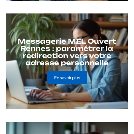
Messagerie MEL Ouvert
Rennes : paramétrer la
redirection vers votre
adresse personnelle
En savoir plus