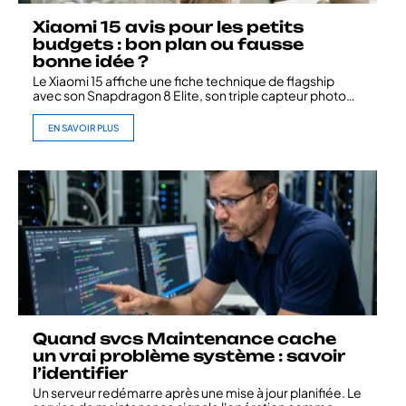
Xiaomi 15 avis pour les petits
budgets : bon plan ou fausse
bonne idée ?
Le Xiaomi 15 affiche une fiche technique de flagship
avec son Snapdragon 8 Elite, son triple capteur photo
…
EN SAVOIR PLUS
Quand svcs Maintenance cache
un vrai problème système : savoir
l’identifier
Un serveur redémarre après une mise à jour planifiée. Le