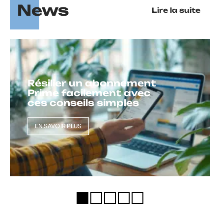
News
Lire la suite
Résilier un abonnement
Prime facilement avec
ces conseils simples
EN SAVOIR PLUS