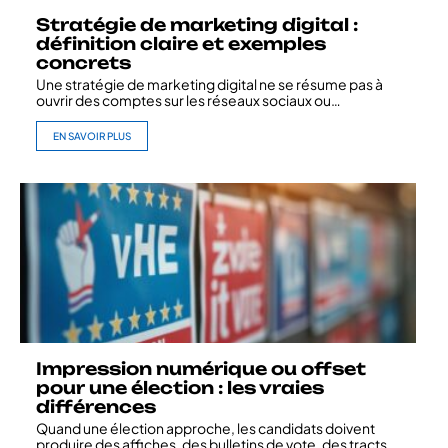
Stratégie de marketing digital :
définition claire et exemples
concrets
Une stratégie de marketing digital ne se résume pas à
ouvrir des comptes sur les réseaux sociaux ou
…
EN SAVOIR PLUS
Impression numérique ou offset
pour une élection : les vraies
différences
Quand une élection approche, les candidats doivent
produire des affiches, des bulletins de vote, des tracts