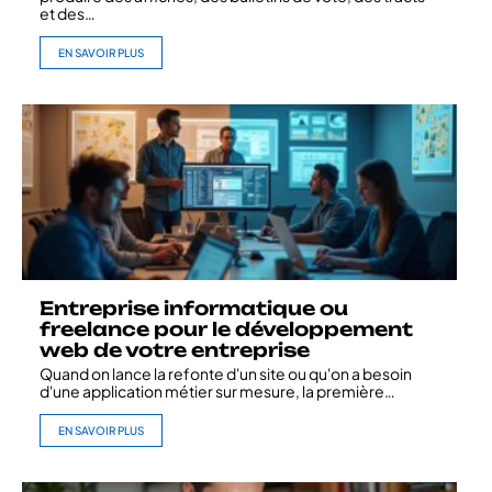
et des
…
EN SAVOIR PLUS
Entreprise informatique ou
freelance pour le développement
web de votre entreprise
Quand on lance la refonte d'un site ou qu'on a besoin
d'une application métier sur mesure, la première
…
EN SAVOIR PLUS