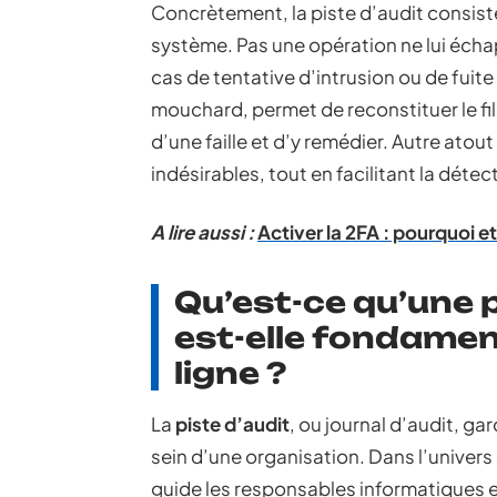
Concrètement, la piste d’audit consis
système. Pas une opération ne lui échap
cas de tentative d’intrusion ou de fuite
mouchard, permet de reconstituer le fi
d’une faille et d’y remédier. Autre atout
indésirables, tout en facilitant la détec
A lire aussi :
Activer la 2FA : pourquoi e
Qu’est-ce qu’une p
est-elle fondament
ligne ?
La
piste d’audit
, ou journal d’audit, g
sein d’une organisation. Dans l’univers
guide les responsables informatiques en 