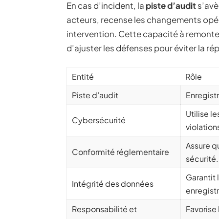
En cas d’incident, la
piste d’audit
s’avè
acteurs, recense les changements opé
intervention. Cette capacité à remonte
d’ajuster les défenses pour éviter la rép
Entité
Rôle
Piste d’audit
Enregist
Utilise l
Cybersécurité
violation
Assure q
Conformité réglementaire
sécurité.
Garantit 
Intégrité des données
enregist
Responsabilité et
Favorise 