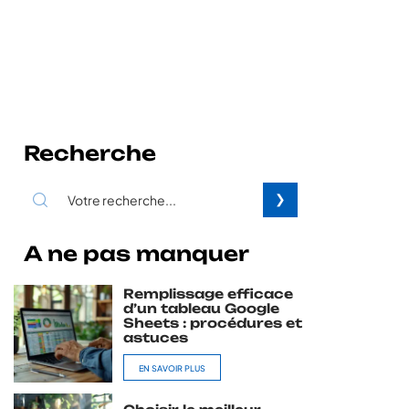
Recherche
A ne pas manquer
Remplissage efficace
d’un tableau Google
Sheets : procédures et
astuces
EN SAVOIR PLUS