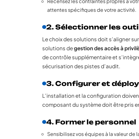
Recensez les contraintes propres à votr
attentes spécifiques de votre activité.
2. Sélectionner les out
Le choix des solutions doit s’aligner sur
solutions de
gestion des accès à privi
de contrôle supplémentaire et s’intèg
sécurisation des pistes d’audit.
3. Configurer et déploy
L’installation et la configuration doive
composant du système doit être pris e
4. Former le personnel
Sensibilisez vos équipes à la valeur de 