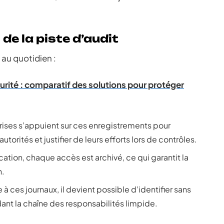
de la piste d’audit
t au quotidien :
écurité : comparatif des solutions pour protéger
rises s’appuient sur ces enregistrements pour
orités et justifier de leurs efforts lors de contrôles.
ation, chaque accès est archivé, ce qui garantit la
n.
 à ces journaux, il devient possible d’identifier sans
ant la chaîne des responsabilités limpide.