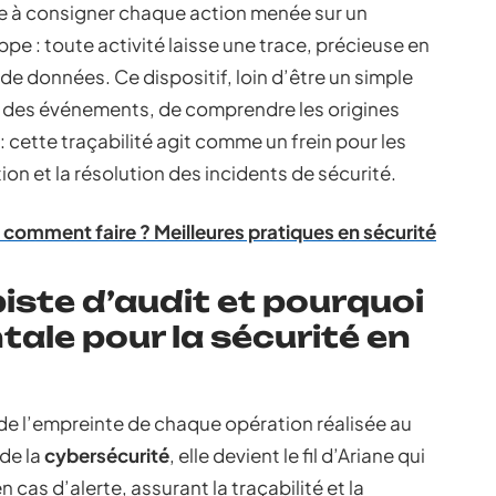
te à consigner chaque action menée sur un
pe : toute activité laisse une trace, précieuse en
 de données. Ce dispositif, loin d’être un simple
l des événements, de comprendre les origines
 : cette traçabilité agit comme un frein pour les
tion et la résolution des incidents de sécurité.
t comment faire ? Meilleures pratiques en sécurité
iste d’audit et pourquoi
ale pour la sécurité en
arde l’empreinte de chaque opération réalisée au
 de la
cybersécurité
, elle devient le fil d’Ariane qui
cas d’alerte, assurant la traçabilité et la