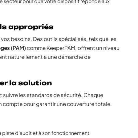
e secteur pour que votre dispositif réponde aux
ils appropriés
 vos besoins. Des outils spécialisés, tels que les
lèges (PAM)
comme KeeperPAM, offrent un niveau
rent naturellement à une démarche de
er la solution
nt suivre les standards de sécurité. Chaque
n compte pour garantir une couverture totale.
la piste d’audit et à son fonctionnement.