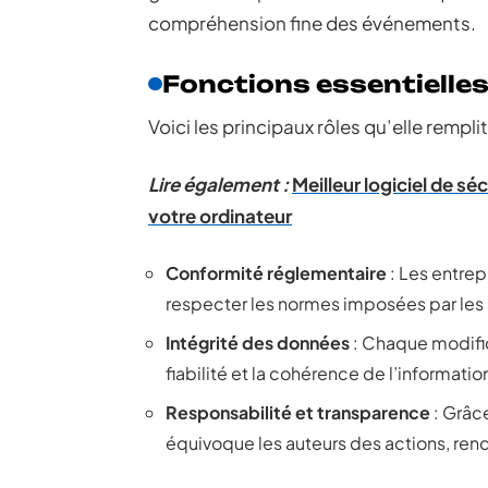
compréhension fine des événements.
Fonctions essentielles 
Voici les principaux rôles qu’elle rempli
Lire également :
Meilleur logiciel de s
votre ordinateur
Conformité réglementaire
: Les entrep
respecter les normes imposées par les aut
Intégrité des données
: Chaque modific
fiabilité et la cohérence de l’informatio
Responsabilité et transparence
: Grâce
équivoque les auteurs des actions, rend