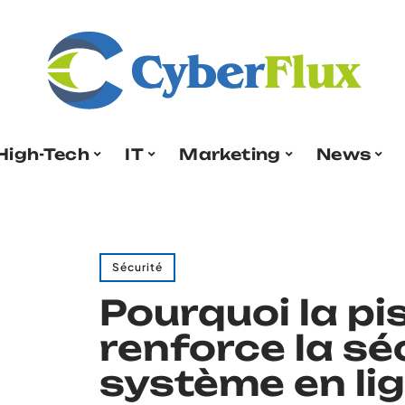
High-Tech
IT
Marketing
News
Sécurité
Pourquoi la pi
renforce la sé
système en li