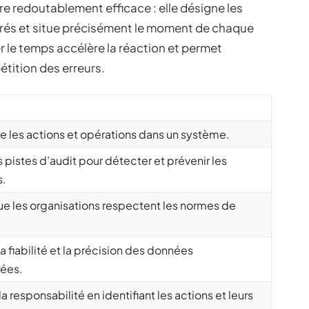
re redoutablement efficace : elle désigne les
rés et situe précisément le moment de chaque
r le temps accélère la réaction et permet
étition des erreurs.
re les actions et opérations dans un système.
es pistes d’audit pour détecter et prévenir les
s.
ue les organisations respectent les normes de
la fiabilité et la précision des données
rées.
la responsabilité en identifiant les actions et leurs