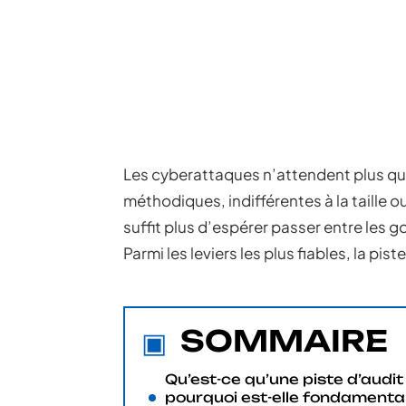
Les cyberattaques n’attendent plus que
méthodiques, indifférentes à la taille o
suffit plus d’espérer passer entre les go
Parmi les leviers les plus fiables, la p
SOMMAIRE
Qu’est-ce qu’une piste d’audit
pourquoi est-elle fondamenta