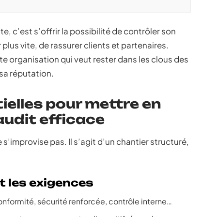
, c’est s’offrir la possibilité de contrôler son
us vite, de rassurer clients et partenaires.
e organisation qui veut rester dans les clous des
sa réputation.
ielles pour mettre en
audit efficace
 s’improvise pas. Il s’agit d’un chantier structuré,
 et les exigences
: conformité, sécurité renforcée, contrôle interne…