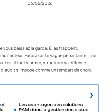
06/05/2026
 vous baissiez la garde. Elles frappent,
u au secteur. Face à cette vague persistante, il ne
uttes : il faut s’armer, structurer sa défense.
iste d’audit s’impose comme un rempart de choix.
 et
Les avantages des solutions
le
PAM dans la gestion des pistes