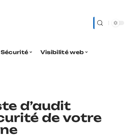
Sécurité
Visibilité web
ste d’audit
curité de votre
gne