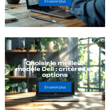
En savoir plus
Choisir le meilleur
modèle Dell : critères et
options
En savoir plus