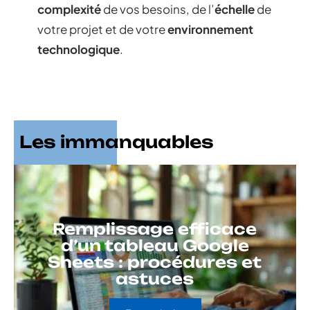
complexité
de vos besoins, de l’
échelle
de
votre projet et de votre
environnement
technologique
.
Les immanquables
Remplissage efficace
d’un tableau Google
Sheets : procédures et
astuces