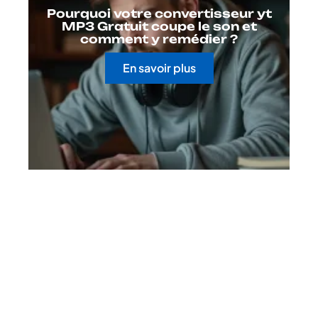
Pourquoi votre convertisseur yt
MP3 Gratuit coupe le son et
comment y remédier ?
En savoir plus
Contact
Mentions Légales
Sitemap
© 2025 | cyberflux.fr