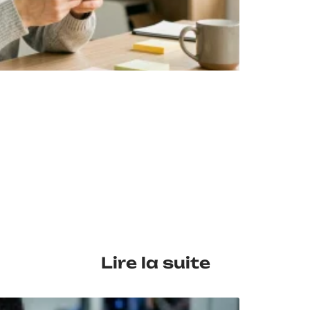
EN 
Lire la suite