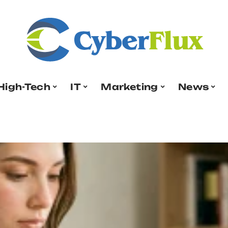
High-Tech
IT
Marketing
News