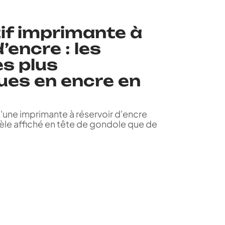
f imprimante à
’encre : les
s plus
es en encre en
d'une imprimante à réservoir d'encre
e affiché en tête de gondole que de