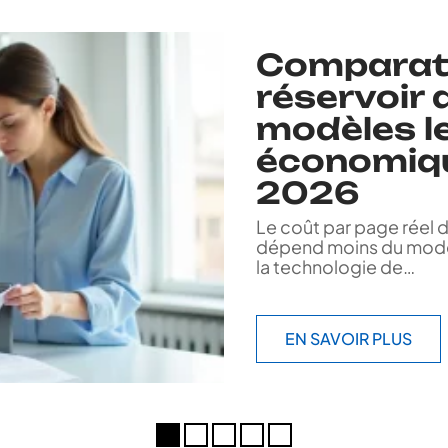
Comparati
réservoir d
modèles le
économiqu
2026
Le coût par page réel 
dépend moins du modèl
la technologie de
…
EN SAVOIR PLUS