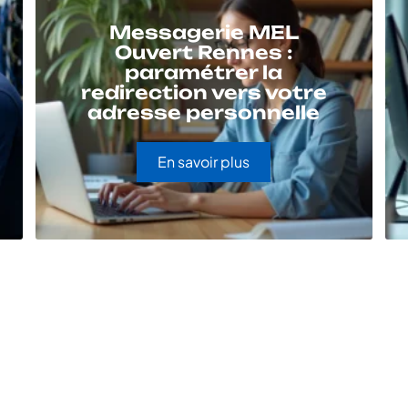
Messagerie MEL
Ouvert Rennes :
paramétrer la
redirection vers votre
adresse personnelle
En savoir plus