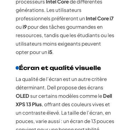
processeurs
Intel Core
de différentes
générations. Les utilisateurs
professionnels préfèreront un
Intel Core i7
ou
i9
pour des tâches gourmandes en
ressources, tandis que les étudiants ou les
utilisateurs moins exigeants peuvent
opter pour un
i5
.
Écran et qualité visuelle
La qualité de l’écran est un autre critère
déterminant. Dell propose des écrans
OLED
sur certains modèles comme le
Dell
XPS 13 Plus
, offrant des couleurs vives et
un contraste élevé. La taille de l’écran, en
pouces, varie aussi : un écran de 13 pouces
convient pour une bonne portabilité,