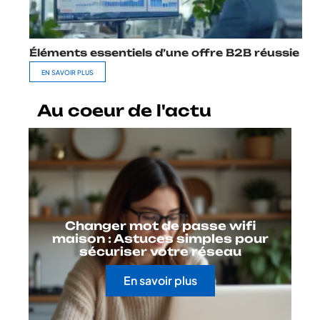
Éléments essentiels d’une offre B2B réussie
EN SAVOIR PLUS
Au coeur de l'actu
Changer mot de passe wifi
maison : Astuces simples pour
sécuriser votre réseau
En savoir plus