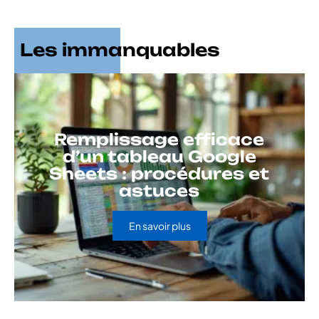
Les immanquables
Remplissage efficace
d’un tableau Google
Sheets : procédures et
astuces
En savoir plus