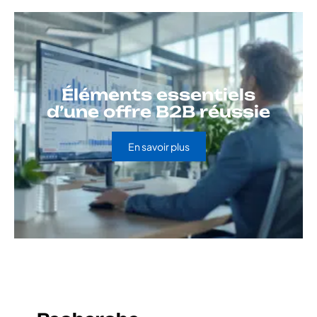
Éléments essentiels
d’une offre B2B réussie
En savoir plus