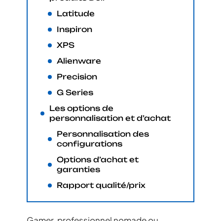
Latitude
Inspiron
XPS
Alienware
Precision
G Series
Les options de
personnalisation et d’achat
Personnalisation des
configurations
Options d’achat et
garanties
Rapport qualité/prix
Gamer, professionnel nomade ou