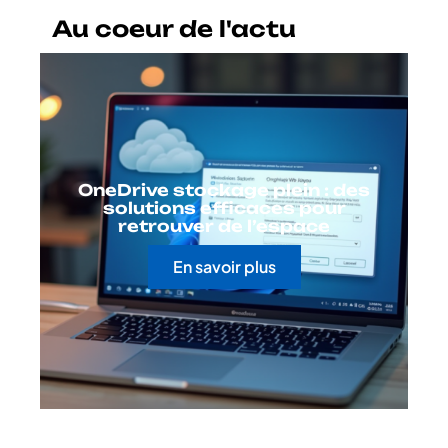
Au coeur de l'actu
OneDrive stockage plein : des
solutions efficaces pour
retrouver de l’espace
En savoir plus