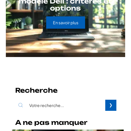
modèle Dell : critères et
options
En savoir plus
Recherche
A ne pas manquer