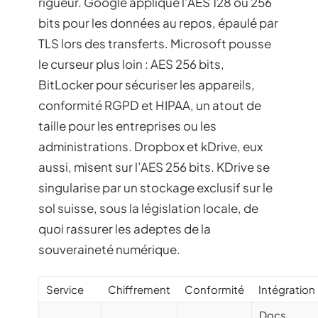
rigueur. Google applique l’AES 128 ou 256
bits pour les données au repos, épaulé par
TLS lors des transferts. Microsoft pousse
le curseur plus loin : AES 256 bits,
BitLocker pour sécuriser les appareils,
conformité RGPD et HIPAA, un atout de
taille pour les entreprises ou les
administrations. Dropbox et kDrive, eux
aussi, misent sur l’AES 256 bits. KDrive se
singularise par un stockage exclusif sur le
sol suisse, sous la législation locale, de
quoi rassurer les adeptes de la
souveraineté numérique.
Service
Chiffrement
Conformité
Intégration
Docs,