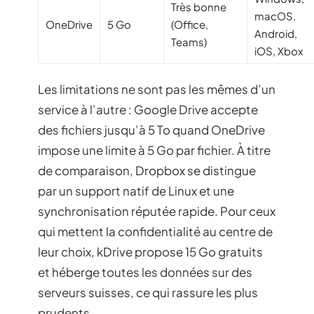
Très bonne
macOS,
OneDrive
5 Go
(Office,
Android,
Teams)
iOS, Xbox
Les limitations ne sont pas les mêmes d’un
service à l’autre : Google Drive accepte
des fichiers jusqu’à 5 To quand OneDrive
impose une limite à 5 Go par fichier. À titre
de comparaison, Dropbox se distingue
par un support natif de Linux et une
synchronisation réputée rapide. Pour ceux
qui mettent la confidentialité au centre de
leur choix, kDrive propose 15 Go gratuits
et héberge toutes les données sur des
serveurs suisses, ce qui rassure les plus
prudents.