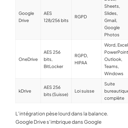
Sheets,
Google
AES
Slides,
RGPD
Drive
128/256 bits
Gmail,
Google
Photos
Word, Excel
AES 256
PowerPoint
RGPD,
OneDrive
bits,
Outlook,
HIPAA
BitLocker
Teams,
Windows
Suite
AES 256
kDrive
Loi suisse
bureautiqu
bits (Suisse)
complète
L’intégration pèse lourd dans la balance.
Google Drive s’imbrique dans Google