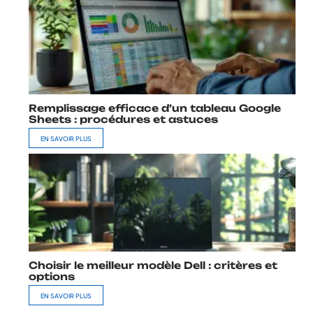
Remplissage efficace d’un tableau Google
Sheets : procédures et astuces
EN SAVOIR PLUS
Choisir le meilleur modèle Dell : critères et
options
EN SAVOIR PLUS