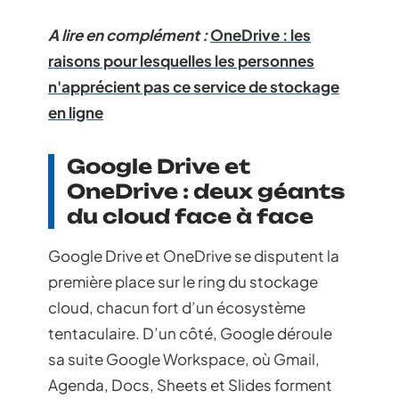
A lire en complément :
OneDrive : les
raisons pour lesquelles les personnes
n'apprécient pas ce service de stockage
en ligne
Google Drive et
OneDrive : deux géants
du cloud face à face
Google Drive et OneDrive se disputent la
première place sur le ring du stockage
cloud, chacun fort d’un écosystème
tentaculaire. D’un côté, Google déroule
sa suite Google Workspace, où Gmail,
Agenda, Docs, Sheets et Slides forment