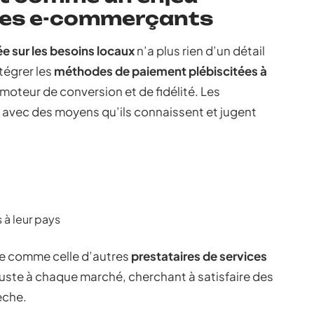
 les e-commerçants
e sur les besoins locaux
n’a plus rien d’un détail
tégrer les
méthodes de paiement plébiscitées à
moteur de conversion et de fidélité. Les
s avec des moyens qu’ils connaissent et jugent
 à leur pays
ipe comme celle d’autres
prestataires de services
juste à chaque marché, cherchant à satisfaire des
èche.