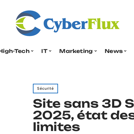
High-Tech
IT
Marketing
News
Sécurité
Site sans 3D 
2025, état des
limites