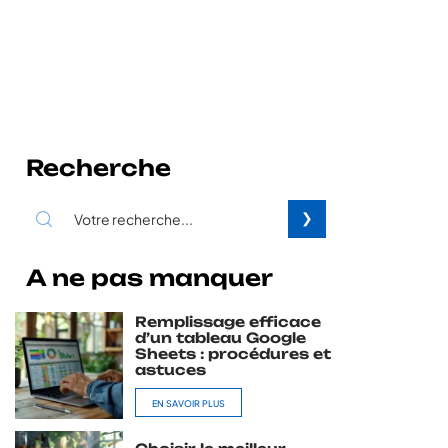
Recherche
A ne pas manquer
Remplissage efficace
d’un tableau Google
Sheets : procédures et
astuces
EN SAVOIR PLUS