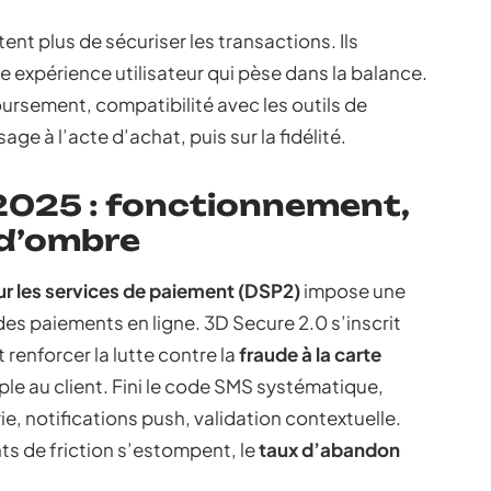
ent plus de sécuriser les transactions. Ils
ne expérience utilisateur qui pèse dans la balance.
oursement, compatibilité avec les outils de
age à l’acte d’achat, puis sur la fidélité.
2025 : fonctionnement,
 d’ombre
ur les services de paiement (DSP2)
impose une
des paiements en ligne. 3D Secure 2.0 s’inscrit
renforcer la lutte contre la
fraude à la carte
mple au client. Fini le code SMS systématique,
e, notifications push, validation contextuelle.
nts de friction s’estompent, le
taux d’abandon