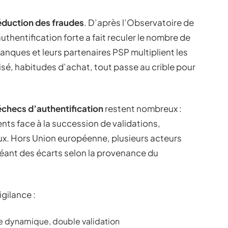
éduction des fraudes
. D’après l’Observatoire de
thentification forte a fait reculer le nombre de
anques et leurs partenaires PSP multiplient les
lisé, habitudes d’achat, tout passe au crible pour
échecs d’authentification
restent nombreux :
nts face à la succession de validations,
ux. Hors Union européenne, plusieurs acteurs
réant des écarts selon la provenance du
gilance :
e dynamique, double validation