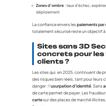
Zones d’ombre
: taux d’échec, expérie
déploiement
La confiance envers les
paiements par 
totalement sécurisé reste un objectif à
Sites sans 3D Secu
concrets pour les
clients ?
Les sites qui, en 2025, continuent de 
des risques bien réels, tant pour leurs c
danger : l’
usurpation d’identité
. Sans
a
de carte permet de payer. Les fraudeur
carte
sur des places de marché illicites