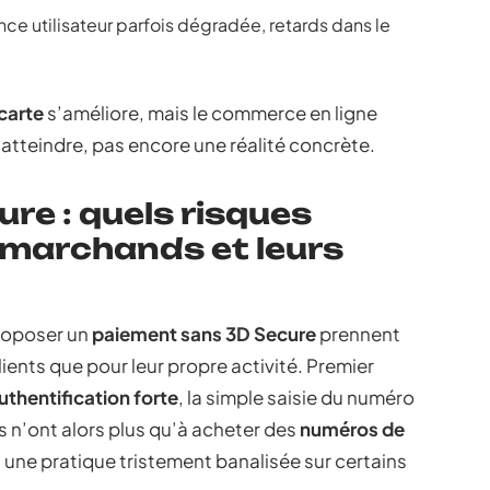
nce utilisateur parfois dégradée, retards dans le
carte
s’améliore, mais le commerce en ligne
 atteindre, pas encore une réalité concrète.
re : quels risques
 marchands et leurs
proposer un
paiement sans 3D Secure
prennent
lients que pour leur propre activité. Premier
uthentification forte
, la simple saisie du numéro
s n’ont alors plus qu’à acheter des
numéros de
, une pratique tristement banalisée sur certains