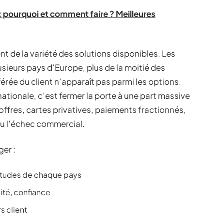
 : pourquoi et comment faire ? Meilleures
 de la variété des solutions disponibles. Les
sieurs pays d’Europe, plus de la moitié des
rée du client n’apparaît pas parmi les options.
nationale, c’est fermer la porte à une part massive
offres, cartes privatives, paiements fractionnés,
ou l’échec commercial.
ger :
itudes de chaque pays
ilité, confiance
s client