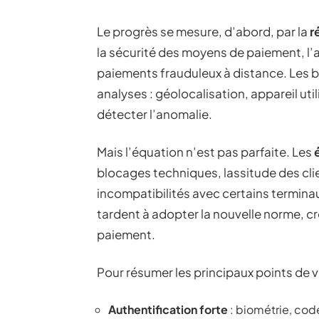
Le progrès se mesure, d’abord, par la
r
la sécurité des moyens de paiement, l’au
paiements frauduleux à distance. Les b
analyses : géolocalisation, appareil uti
détecter l’anomalie.
Mais l’équation n’est pas parfaite. Les
blocages techniques, lassitude des clie
incompatibilités avec certains termina
tardent à adopter la nouvelle norme, c
paiement.
Pour résumer les principaux points de vi
Authentification forte
: biométrie, cod