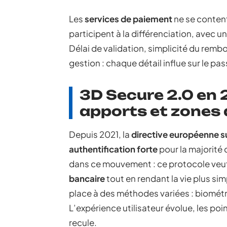
Les
services de paiement
ne se content
participent à la différenciation, avec u
Délai de validation, simplicité du remb
gestion : chaque détail influe sur le pass
3D Secure 2.0 en 
apports et zones
Depuis 2021, la
directive européenne s
authentification forte
pour la majorité 
dans ce mouvement : ce protocole veut 
bancaire
tout en rendant la vie plus si
place à des méthodes variées : biométri
L’expérience utilisateur évolue, les poi
recule.