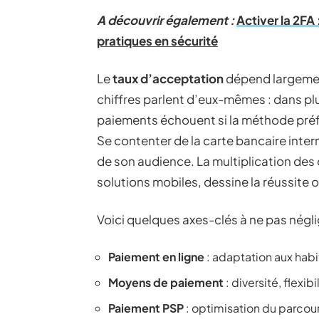
A découvrir également :
Activer la 2FA
pratiques en sécurité
Le
taux d’acceptation
dépend largement
chiffres parlent d’eux-mêmes : dans plu
paiements échouent si la méthode préfé
Se contenter de la carte bancaire inter
de son audience. La multiplication des 
solutions mobiles, dessine la réussite 
Voici quelques axes-clés à ne pas négli
Paiement en ligne
: adaptation aux hab
Moyens de paiement
: diversité, flexib
Paiement PSP
: optimisation du parcour