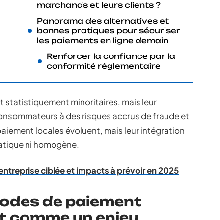
marchands et leurs clients ?
Panorama des alternatives et
bonnes pratiques pour sécuriser
les paiements en ligne demain
Renforcer la confiance par la
conformité réglementaire
 statistiquement minoritaires, mais leur
nsommateurs à des risques accrus de fraude et
aiement locales évoluent, mais leur intégration
matique ni homogène.
ntreprise ciblée et impacts à prévoir en 2025
hodes de paiement
nt comme un enjeu