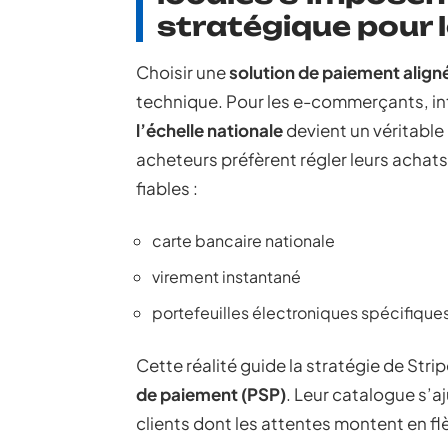
stratégique pour
Choisir une
solution de paiement aligné
technique. Pour les e-commerçants, in
l’échelle nationale
devient un véritable 
acheteurs préfèrent régler leurs achat
fiables :
carte bancaire nationale
virement instantané
portefeuilles électroniques spécifiques
Cette réalité guide la stratégie de Str
de paiement (PSP)
. Leur catalogue s’a
clients dont les attentes montent en fl