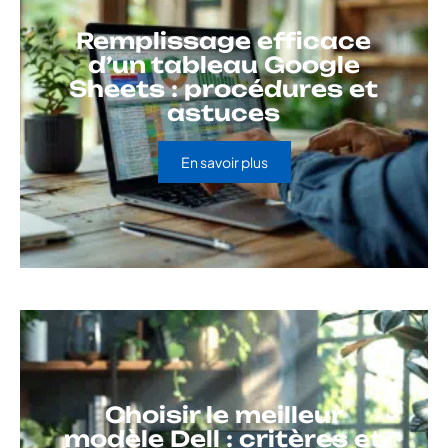
Remplissage efficace
d’un tableau Google
Sheets : procédures et
astuces
En savoir plus
Choisir le meilleur
modèle Dell : critères et