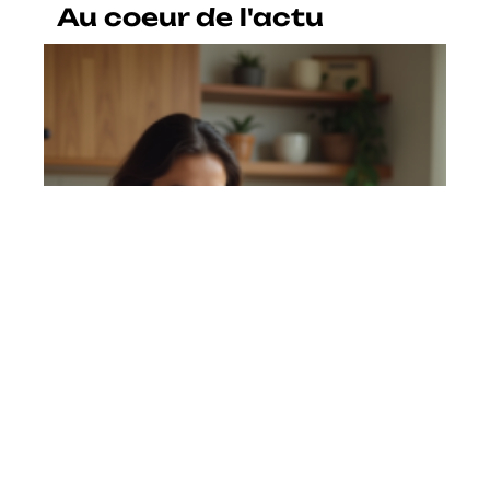
Au coeur de l'actu
Genius : tarifs, abonnements et
options : est-ce que c’est gratuit ?
En savoir plus