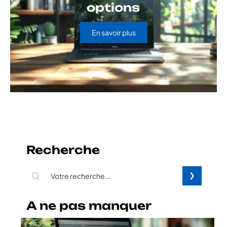
options
En savoir plus
Recherche
A ne pas manquer