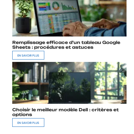
Remplissage efficace d’un tableau Google
Sheets : procédures et astuces
EN SAVOIR PLUS
Choisir le meilleur modèle Dell : critères et
options
EN SAVOIR PLUS