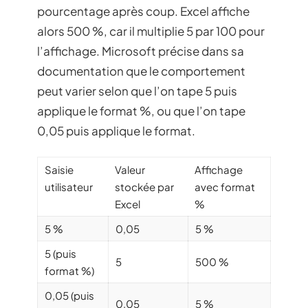
pourcentage après coup. Excel affiche
alors 500 %, car il multiplie 5 par 100 pour
l’affichage. Microsoft précise dans sa
documentation que le comportement
peut varier selon que l’on tape 5 puis
applique le format %, ou que l’on tape
0,05 puis applique le format.
Saisie
Valeur
Affichage
utilisateur
stockée par
avec format
Excel
%
5 %
0,05
5 %
5 (puis
5
500 %
format %)
0,05 (puis
0,05
5 %