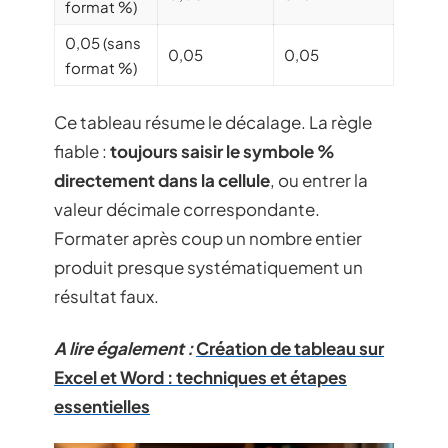
format %)
0,05 (sans
0,05
0,05
format %)
Ce tableau résume le décalage. La règle
fiable :
toujours saisir le symbole %
directement dans la cellule
, ou entrer la
valeur décimale correspondante.
Formater après coup un nombre entier
produit presque systématiquement un
résultat faux.
A lire également :
Création de tableau sur
Excel et Word : techniques et étapes
essentielles