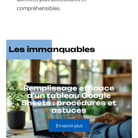
compréhensibles.
Les immanquables
Remplissage efficace
d’un tableau Google
Sheets : procédures et
astuces
En savoir plus